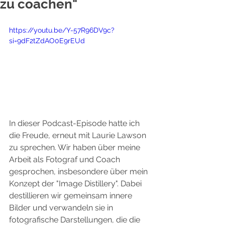
zu coachen"
https://youtu.be/Y-57R96DV9c?
si=9dF2tZdAO0E9rEUd
In dieser Podcast-Episode hatte ich 
die Freude, erneut mit Laurie Lawson 
zu sprechen. Wir haben über meine 
Arbeit als Fotograf und Coach 
gesprochen, insbesondere über mein 
Konzept der "Image Distillery". Dabei 
destillieren wir gemeinsam innere 
Bilder und verwandeln sie in 
fotografische Darstellungen, die die 