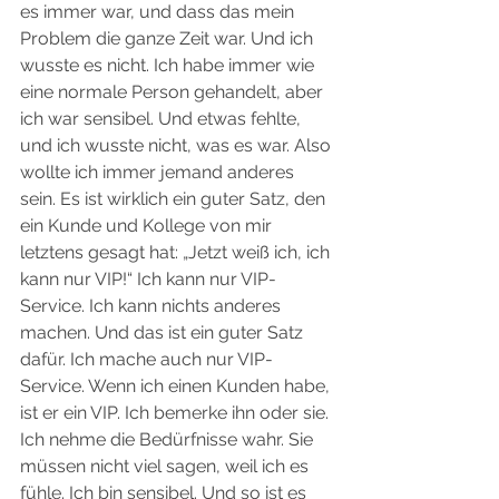
es immer war, und dass das mein 
Problem die ganze Zeit war. Und ich 
wusste es nicht. Ich habe immer wie 
eine normale Person gehandelt, aber 
ich war sensibel. Und etwas fehlte, 
und ich wusste nicht, was es war. Also 
wollte ich immer jemand anderes 
sein. Es ist wirklich ein guter Satz, den 
ein Kunde und Kollege von mir 
letztens gesagt hat: „Jetzt weiß ich, ich 
kann nur VIP!“ Ich kann nur VIP-
Service. Ich kann nichts anderes 
machen. Und das ist ein guter Satz 
dafür. Ich mache auch nur VIP-
Service. Wenn ich einen Kunden habe, 
ist er ein VIP. Ich bemerke ihn oder sie. 
Ich nehme die Bedürfnisse wahr. Sie 
müssen nicht viel sagen, weil ich es 
fühle. Ich bin sensibel. Und so ist es 