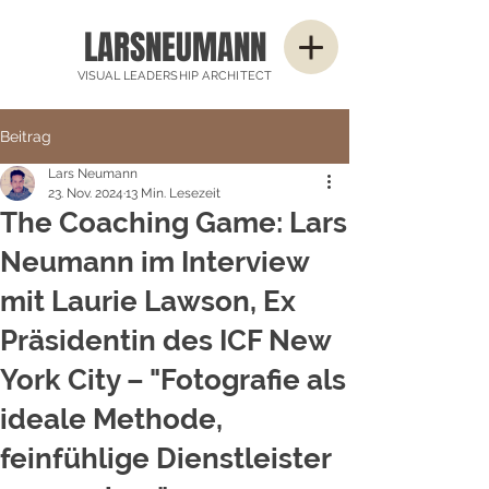
LARSNEUMANN
VISUAL LEADERSHIP ARCHITECT
Beitrag
Lars Neumann
23. Nov. 2024
13 Min. Lesezeit
The Coaching Game: Lars
Neumann im Interview
mit Laurie Lawson, Ex
Präsidentin des ICF New
York City – "Fotografie als
ideale Methode,
feinfühlige Dienstleister