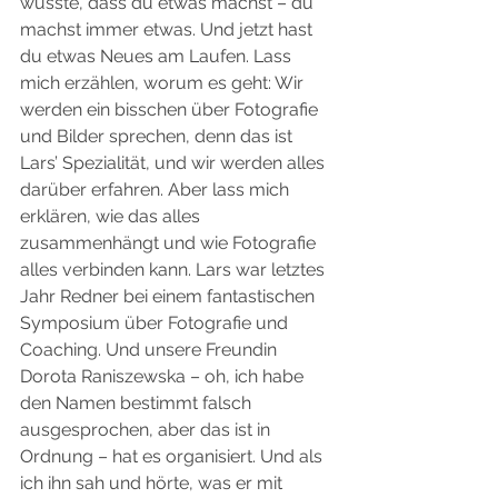
wusste, dass du etwas machst – du 
machst immer etwas. Und jetzt hast 
du etwas Neues am Laufen. Lass 
mich erzählen, worum es geht: Wir 
werden ein bisschen über Fotografie 
und Bilder sprechen, denn das ist 
Lars’ Spezialität, und wir werden alles 
darüber erfahren. Aber lass mich 
erklären, wie das alles 
zusammenhängt und wie Fotografie 
alles verbinden kann. Lars war letztes 
Jahr Redner bei einem fantastischen 
Symposium über Fotografie und 
Coaching. Und unsere Freundin 
Dorota Raniszewska – oh, ich habe 
den Namen bestimmt falsch 
ausgesprochen, aber das ist in 
Ordnung – hat es organisiert. Und als 
ich ihn sah und hörte, was er mit 