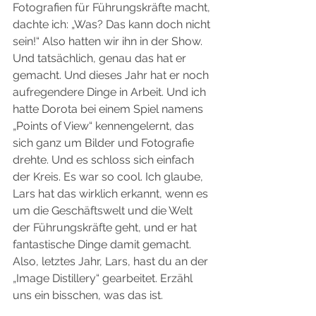
Fotografien für Führungskräfte macht, 
dachte ich: „Was? Das kann doch nicht 
sein!“ Also hatten wir ihn in der Show. 
Und tatsächlich, genau das hat er 
gemacht. Und dieses Jahr hat er noch 
aufregendere Dinge in Arbeit. Und ich 
hatte Dorota bei einem Spiel namens 
„Points of View“ kennengelernt, das 
sich ganz um Bilder und Fotografie 
drehte. Und es schloss sich einfach 
der Kreis. Es war so cool. Ich glaube, 
Lars hat das wirklich erkannt, wenn es 
um die Geschäftswelt und die Welt 
der Führungskräfte geht, und er hat 
fantastische Dinge damit gemacht. 
Also, letztes Jahr, Lars, hast du an der 
„Image Distillery“ gearbeitet. Erzähl 
uns ein bisschen, was das ist.