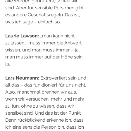
alle werden gebraucht, so wie wir 
sind. Aber für sensible Personen gibt 
es andere Geschäftsregeln. Das ist, 
was ich sage – einfach so.
Laurie Lawson:
 …man kann nicht 
zulassen…. muss immer die Antwort 
wissen, und man muss immer – ja, 
man muss immer auf der Höhe sein, 
ja.
Lars Neumann:
 Extrovertiert sein und 
all das – das funktioniert für uns nicht. 
Also, manchmal brennen wir aus, 
wenn wir versuchen, mehr und mehr 
zu tun, ohne zu wissen, dass wir 
sensibel sind. Und das ist der Punkt. 
Denn rückblickend erkenne ich, dass 
ich eine sensible Person bin, dass ich 