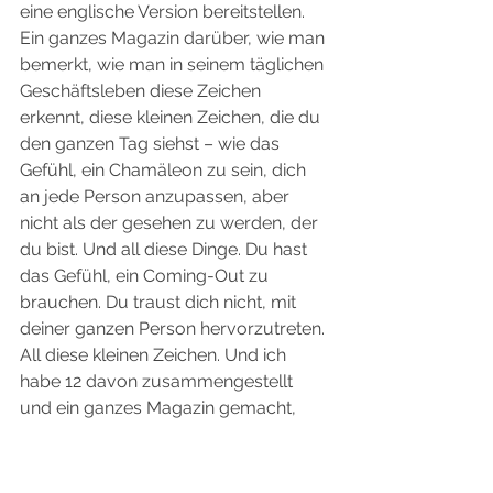
eine englische Version bereitstellen. 
Ein ganzes Magazin darüber, wie man 
bemerkt, wie man in seinem täglichen 
Geschäftsleben diese Zeichen 
erkennt, diese kleinen Zeichen, die du 
den ganzen Tag siehst – wie das 
Gefühl, ein Chamäleon zu sein, dich 
an jede Person anzupassen, aber 
nicht als der gesehen zu werden, der 
du bist. Und all diese Dinge. Du hast 
das Gefühl, ein Coming-Out zu 
brauchen. Du traust dich nicht, mit 
deiner ganzen Person hervorzutreten. 
All diese kleinen Zeichen. Und ich 
habe 12 davon zusammengestellt 
und ein ganzes Magazin gemacht, 
damit die Leute anfangen können, mit 
ihrem eigenen Potenzial zu arbeiten. 
Und das möchte ich den Leuten 