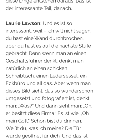
diese Dinge entstehen daraus. Das ist 
der interessante Teil, danach.
Laurie Lawson:
 Und es ist so 
interessant, weil – ich will nicht sagen, 
du hast eine Wand durchbrochen, 
aber du hast es auf die nächste Stufe 
gebracht. Denn wenn man an einen 
Geschäftsführer denkt, denkt man 
natürlich an einen schicken 
Schreibtisch, einen Ledersessel, ein 
Eckbüro und all das. Aber wenn man 
dieses Bild sieht, das so wunderschön 
umgesetzt und fotografiert ist, denkt 
man: „Was?“ Und dann sieht man: „Oh, 
er besitzt diese Firma.“ Es ist wie: „Oh 
mein Gott.“ Schon bist du drinnen. 
Weißt du, was ich meine? Die Tür 
wurde geöffnet für dich. Und das ist 