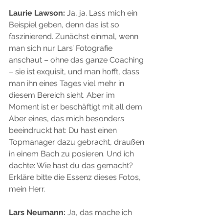
Laurie Lawson:
 Ja, ja. Lass mich ein 
Beispiel geben, denn das ist so 
faszinierend. Zunächst einmal, wenn 
man sich nur Lars’ Fotografie 
anschaut – ohne das ganze Coaching 
– sie ist exquisit, und man hofft, dass 
man ihn eines Tages viel mehr in 
diesem Bereich sieht. Aber im 
Moment ist er beschäftigt mit all dem. 
Aber eines, das mich besonders 
beeindruckt hat: Du hast einen 
Topmanager dazu gebracht, draußen 
in einem Bach zu posieren. Und ich 
dachte: Wie hast du das gemacht? 
Erkläre bitte die Essenz dieses Fotos, 
mein Herr.
Lars Neumann:
 Ja, das mache ich 