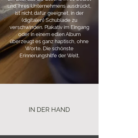
und Ihres Unternehmens ausdrückt,
ist nicht dafür geeignet, in der
(digitalen) Schublade zu
verschwinden. Plakativ im Eingang
oder in einem edlen Album
überzeugt es ganz haptisch, ohne
Worte. Die schönste
Erinnerungshilfe der Welt.
IN DER HAND