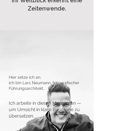
Ihr Weitblick erkennt eine
Zeitenwende.
Hier setze ich an.
Ich bin Lars Neumann, fotografischer
Führungsarchitekt.
Ich arbeite in diesen Momenten —
um Umsicht in klare Baupläne zu
übersetzen.