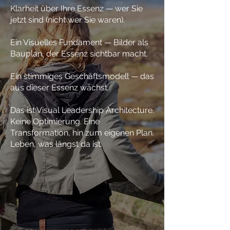
Klarheit über Ihre Essenz — wer Sie
jetzt sind (nicht wer Sie waren).
Ein Visuelles Fundament — Bilder als
Bauplan, der Essenz sichtbar macht.
Ein stimmiges Geschäftsmodell — das
aus dieser Essenz wächst.
Das ist Visual Leadership Architecture.
Keine Optimierung. Eine
Transformation, hin zum eigenen Plan.
Leben, was längst da ist.