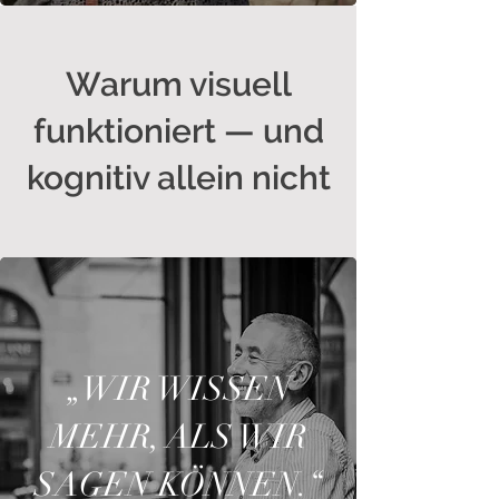
Warum visuell
funktioniert — und
kognitiv allein nicht
„WIR WISSEN
MEHR, ALS WIR
SAGEN KÖNNEN.“