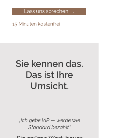
Lass uns sprechen →
15 Minuten kostenfrei
Sie kennen das.
Das ist Ihre
Umsicht.
„Ich gebe VIP — werde wie
Standard bezahlt.“