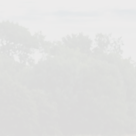
ENTWICKELN
,