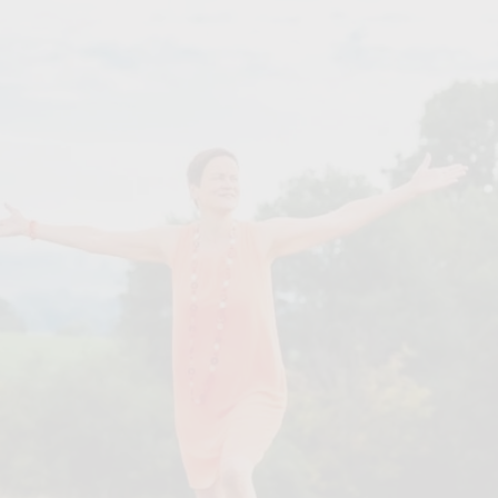
IP ARCHITECTURE
WERT